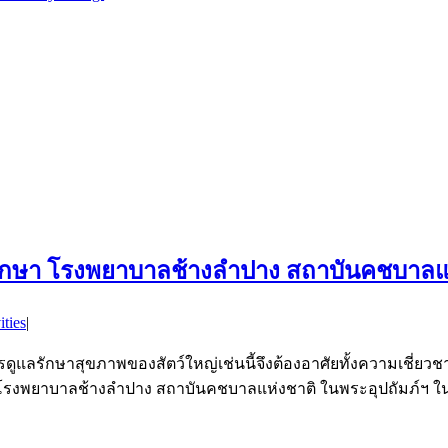
ักษา โรงพยาบาลช้างลำปาง สถาบันคชบาลแห
ities
|
แลรักษาสุขภาพของสัตว์ใหญ่เช่นนี้จึงต้องอาศัยทั้งความเชี่ยวชาญ
ใจจาก โรงพยาบาลช้างลำปาง สถาบันคชบาลแห่งชาติ ในพระอุปถัมภ์ฯ ใ