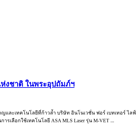
่งชาติ ในพระอุปถัมภ์ฯ
และเทคโนโลยีที่ก้าวล้ำ บริษัท อินโนเวชั่น ฟอร์ เบทเทอร์ ไลฟ์
นการเลือกใช้เทคโนโลยี ASA MLS Laser รุ่น M-VET ...