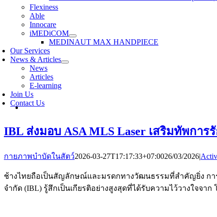
Flexiness
Able
Innocare
iMEDiCOM
MEDINAUT MAX HANDPIECE
Our Services
News & Articles
News
Articles
E-learning
Join Us
Contact Us
IBL ส่งมอบ ASA MLS Laser เสริมทัพการร
กายภาพบำบัดในสัตว์
2026-03-27T17:17:33+07:00
26/03/2026
|
Activ
ช้างไทยถือเป็นสัญลักษณ์และมรดกทางวัฒนธรรมที่สำคัญยิ่ง การดู
จำกัด (IBL) รู้สึกเป็นเกียรติอย่างสูงสุดที่ได้รับความไว้วาง