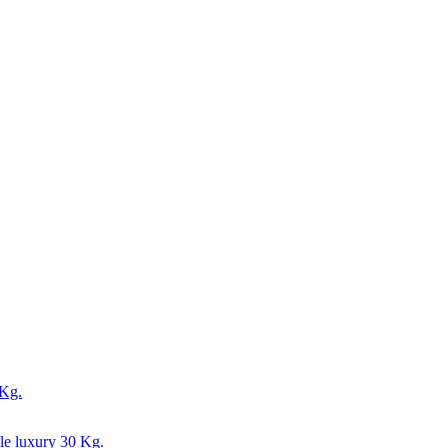
 Kg.
le luxury 30 Kg.