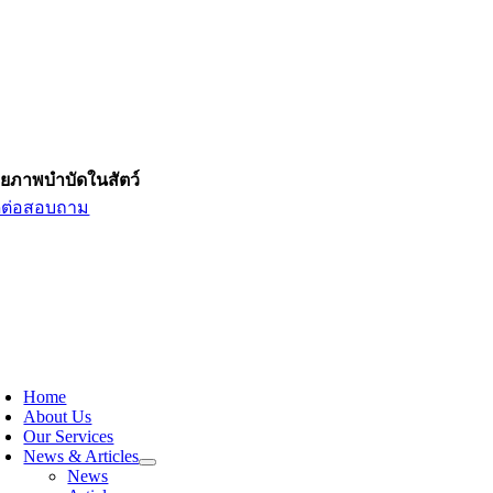
ยภาพบำบัดในสัตว์
ดต่อสอบถาม
Home
About Us
Our Services
News & Articles
News