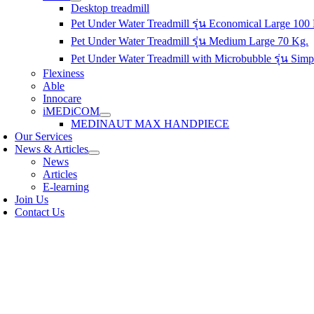
Desktop treadmill
Pet Under Water Treadmill รุ่น Economical Large 100
Pet Under Water Treadmill รุ่น Medium Large 70 Kg.
Pet Under Water Treadmill with Microbubble รุ่น Simp
Flexiness
Able
Innocare
iMEDiCOM
MEDINAUT MAX HANDPIECE
Our Services
News & Articles
News
Articles
E-learning
Join Us
Contact Us