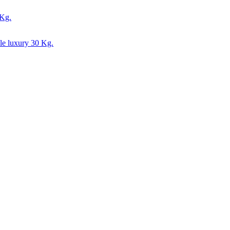
 Kg.
le luxury 30 Kg.