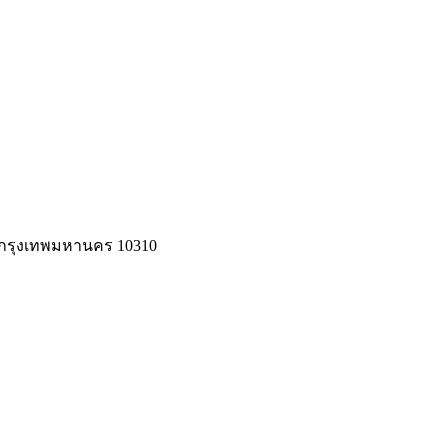
, กรุงเทพมหานคร 10310