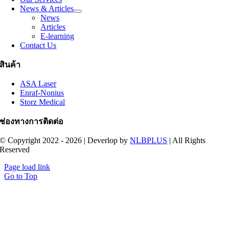
News & Articles
News
Articles
E-learning
Contact Us
สินค้า
ASA Laser
Enraf-Nonius
Storz Medical
ช่องทางการติดต่อ
© Copyright 2022 - 2026 | Deverlop by
NLBPLUS
| All Rights
Reserved
Page load link
Go to Top