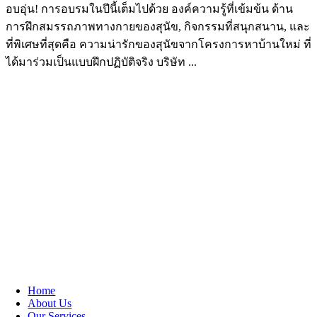
อบอุ่น! การอบรมในปีนี้เต็มไปด้วย องค์ความรู้ที่เข้มข้น ด้าน
การฝึกสมรรถภาพทางกายของสุนัข, กิจกรรมที่สนุกสนาน, และ
ที่พิเศษที่สุดคือ ความน่ารักของสุนัขจากโครงการหาบ้านใหม่ ที่
ได้มาร่วมเป็นแบบฝึกปฏิบัติจริง บริษัท ...
Home
About Us
Our Services