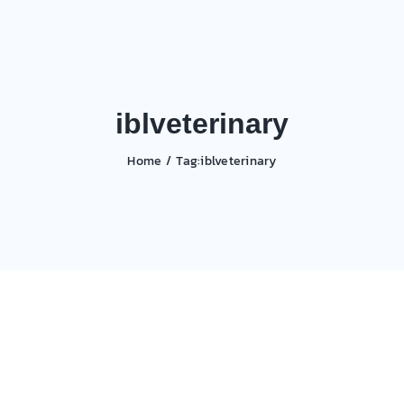
iblveterinary
Home
Tag:
iblveterinary