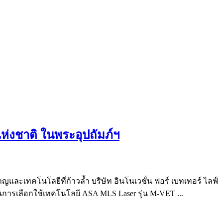
่งชาติ ในพระอุปถัมภ์ฯ
และเทคโนโลยีที่ก้าวล้ำ บริษัท อินโนเวชั่น ฟอร์ เบทเทอร์ ไลฟ์
นการเลือกใช้เทคโนโลยี ASA MLS Laser รุ่น M-VET ...