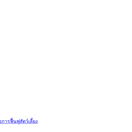
การฟื้นฟูสัตว์เลี้ยง