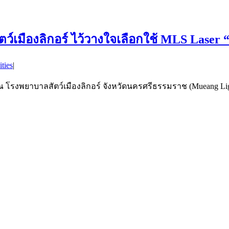
์เมืองลิกอร์ ไว้วางใจเลือกใช้ MLS Lase
ities
|
ณ โรงพยาบาลสัตว์เมืองลิกอร์ จังหวัดนครศรีธรรมราช (Mueang Ligo