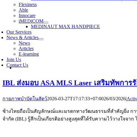
Flexiness
Able
Innocare
iMEDiCOM
MEDINAUT MAX HANDPIECE
Our Services
News & Articles
News
Articles
E-learning
Join Us
Contact Us
IBL ส่งมอบ ASA MLS Laser เสริมทัพการร
กายภาพบำบัดในสัตว์
2026-03-27T17:17:33+07:00
26/03/2026
|
Activ
ช้างไทยถือเป็นสัญลักษณ์และมรดกทางวัฒนธรรมที่สำคัญยิ่ง การดู
จำกัด (IBL) รู้สึกเป็นเกียรติอย่างสูงสุดที่ได้รับความไว้วาง