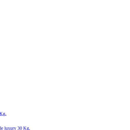
 Kg.
le luxury 30 Kg.