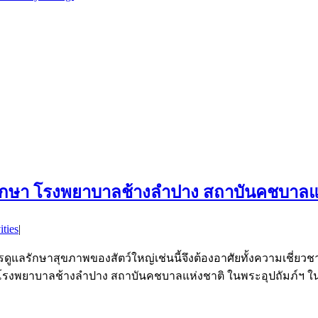
ักษา โรงพยาบาลช้างลำปาง สถาบันคชบาลแห
ities
|
แลรักษาสุขภาพของสัตว์ใหญ่เช่นนี้จึงต้องอาศัยทั้งความเชี่ยวชาญ
ใจจาก โรงพยาบาลช้างลำปาง สถาบันคชบาลแห่งชาติ ในพระอุปถัมภ์ฯ ใ