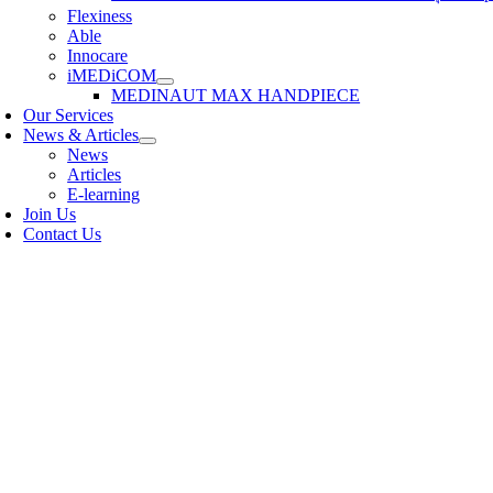
Flexiness
Able
Innocare
iMEDiCOM
MEDINAUT MAX HANDPIECE
Our Services
News & Articles
News
Articles
E-learning
Join Us
Contact Us