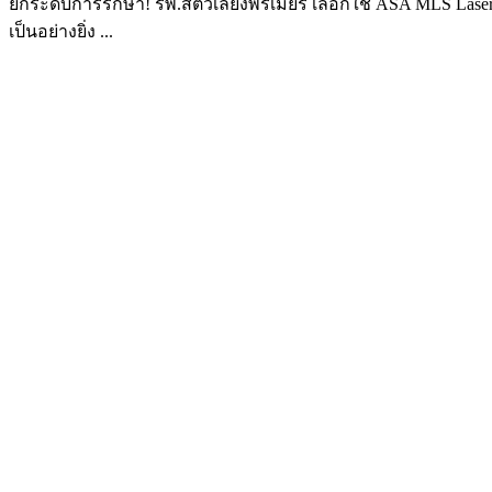
ยกระดับการรักษา! รพ.สัตว์เลี้ยงพรีเมียร์ เลือกใช้ ASA MLS Las
เป็นอย่างยิ่ง ...