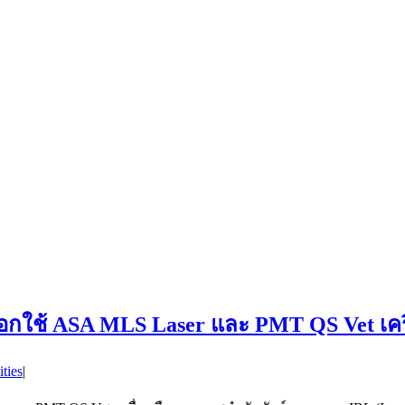
์ เลือกใช้ ASA MLS Laser และ PMT QS Vet เ
ities
|