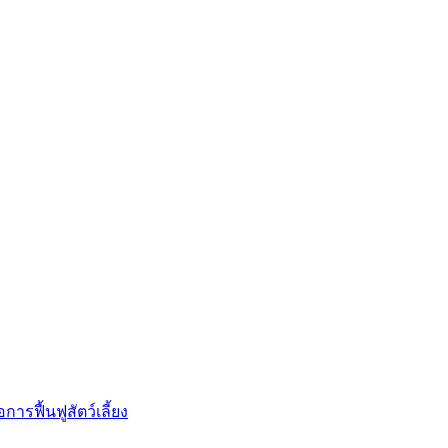
การฟื้นฟูสัตว์เลี้ยง