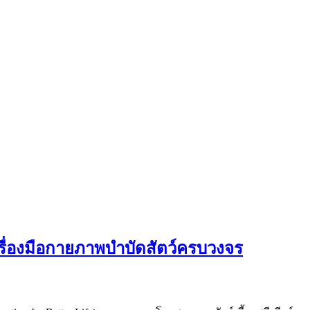
ครื่องมือกายภาพบำบัดสัตว์ครบวงจร