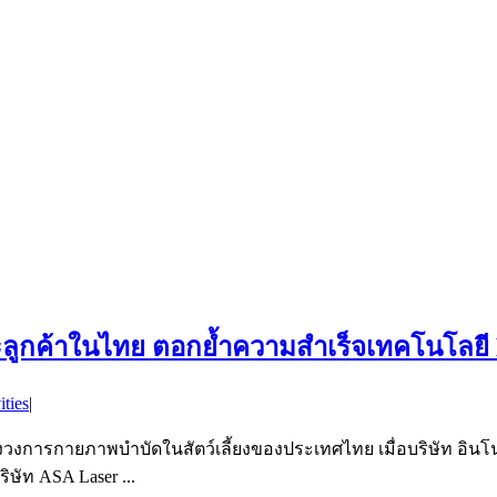
ลูกค้าในไทย ตอกย้ำความสำเร็จเทคโนโลยี ML
ities
|
ญของวงการกายภาพบำบัดในสัตว์เลี้ยงของประเทศไทย เมื่อบริษัท อินโน
ษัท ASA Laser ...