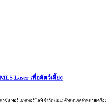
S Laser เพื่อสัตว์เลี้ยง
เวชั่น ฟอร์ เบทเทอร์ ไลฟ์ จำกัด (IBL) ตัวแทนจัดจำหน่ายเครื่อง