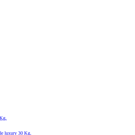
 Kg.
le luxury 30 Kg.