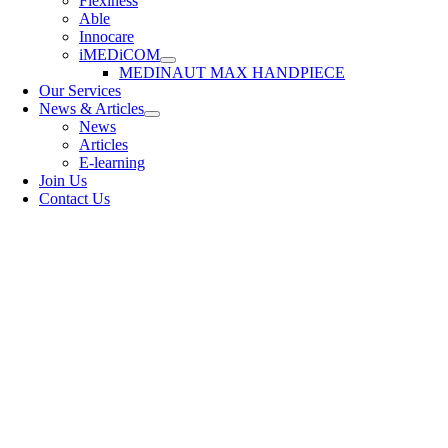
Flexiness
Able
Innocare
iMEDiCOM
MEDINAUT MAX HANDPIECE
Our Services
News & Articles
News
Articles
E-learning
Join Us
Contact Us