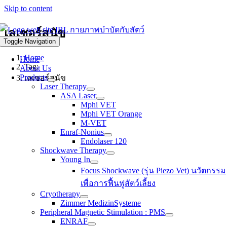
Skip to content
เลเซอร์สุนัข
Toggle Navigation
Home
Home
Tag:
About Us
Products
เลเซอร์สุนัข
Laser Therapy
ASA Laser
Mphi VET
Mphi VET Orange
M-VET
Enraf-Nonius
Endolaser 120
Shockwave Therapy
Young In
Focus Shockwave (รุ่น Piezo Vet) นวัตกรรม
เพื่อการฟื้นฟูสัตว์เลี้ยง
Cryotherapy
Zimmer MedizinSysteme
Peripheral Magnetic Stimulation : PMS
ENRAF