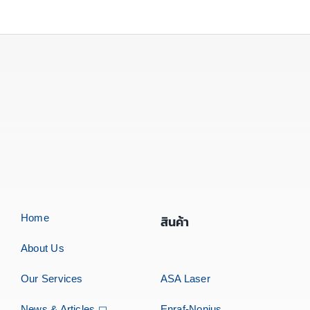
Home
สินค้า
About Us
Our Services
ASA Laser
News & Articles
Enraf-Nonius