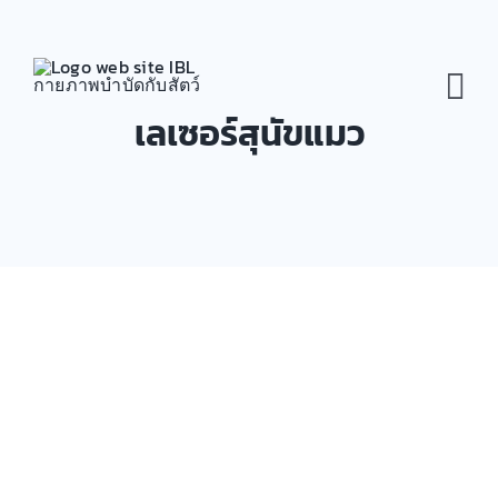
Skip
to
content
Tog
เลเซอร์สุนัขแมว
Nav