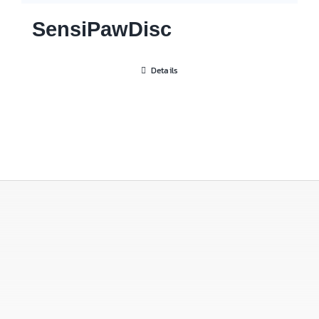
SensiPawDisc
Details