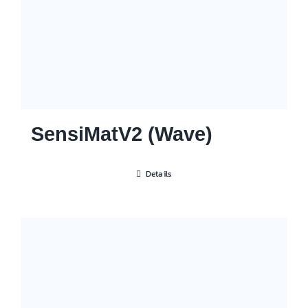
SensiMatV2 (Wave)
Details