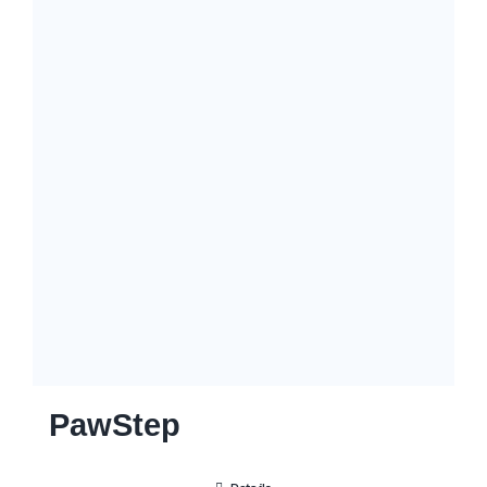
PawStep