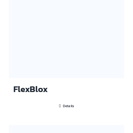
FlexBlox
Details