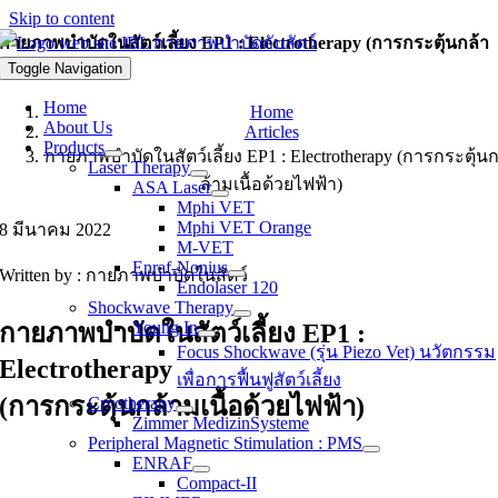
Skip to content
กายภาพบำบัดในสัตว์เลี้ยง EP1 : Electrotherapy (การกระตุ้นกล้า
Toggle Navigation
มเนื้อด้วยไฟฟ้า)
Home
Home
About Us
Articles
Products
กายภาพบำบัดในสัตว์เลี้ยง EP1 : Electrotherapy (การกระตุ้น
Laser Therapy
ล้ามเนื้อด้วยไฟฟ้า)
ASA Laser
Mphi VET
Mphi VET Orange
8 มีนาคม 2022
M-VET
Enraf-Nonius
Written by : กายภาพบำบัดในสัตว์
Endolaser 120
Shockwave Therapy
Young In
กายภาพบำบัดในสัตว์เลี้ยง EP1 :
Focus Shockwave (รุ่น Piezo Vet) นวัตกรรม
Electrotherapy
เพื่อการฟื้นฟูสัตว์เลี้ยง
(การกระตุ้นกล้ามเนื้อด้วยไฟฟ้า)
Cryotherapy
Zimmer MedizinSysteme
Peripheral Magnetic Stimulation : PMS
ENRAF
Compact-II