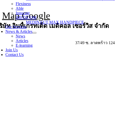
Flexiness
Able
Map Google
Innocare
iMEDiCOM
MEDINAUT MAX HANDPIECE
ริษัท อินทิเกรทเต็ด เมดิคอล เซอร์วิส จำกัด
Our Services
News & Articles
News
Articles
37/49 ซ. ลาดพร้าว 12
E-learning
Join Us
Contact Us