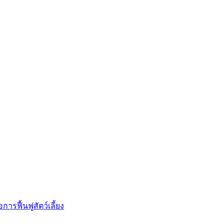
การฟื้นฟูสัตว์เลี้ยง