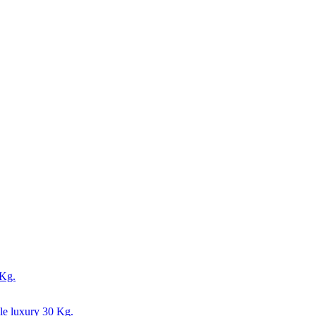
 Kg.
le luxury 30 Kg.