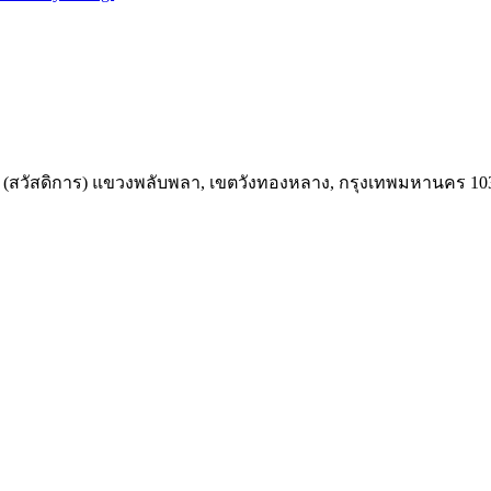
4 (สวัสดิการ) แขวงพลับพลา, เขตวังทองหลาง, กรุงเทพมหานคร 10